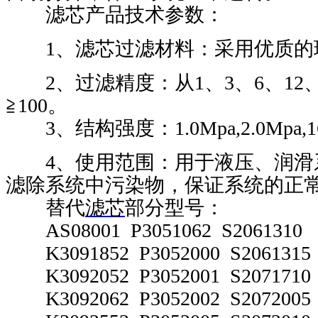
滤芯产品技术参数：
1
、滤芯过滤材料：采用优质
2
、过滤精度：从
1
、
3
、
6
、
12
≧
100
。
3
、结构强度：
1.0Mpa,2.0Mpa,
4
、使用范围：用于液压、润滑
滤除系统中污染物，保证系统的正
替代
滤芯
部分型号：
AS08001 P3051062 S2061310
K3091852 P3052000 S2061315
K3092052 P3052001 S2071710
K3092062 P3052002 S2072005