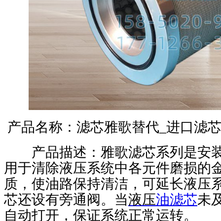
产品名称：
滤芯雅歌替代
_
进口滤
产品描述：雅歌滤芯系列是安装
用于清除液压系统中各元件磨损的
质，使油路保持清洁，可延长液压
芯还设有旁通阀。当
液压
油滤芯
未
自动打开，保证系统正常运转。