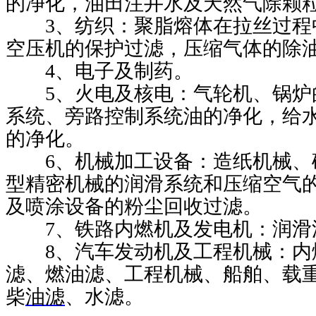
的净化，油田注井水及天然气除颗
3
、纺织：聚脂熔体在拉丝过程
空压机的保护过滤，压缩气体的除
4
、电子及制药。
5
、火电及核电：气轮机、锅炉
系统、旁路控制系统油的净化，给
的净化。
6
、机械加工设备：造纸机械、
型精密机械的润滑系统和压缩空气
及喷涂设备的粉尘回收过滤。
7
、铁路内燃机及发电机：润滑
8
、汽车发动机及工程机械：内
滤、燃油滤、工程机械、船舶、载
柴
油滤
、水滤。