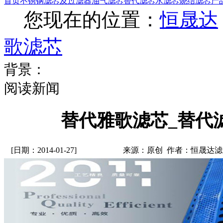
首页
不锈钢滤芯及过滤器
油气滤芯
替代滤芯
水滤芯
烧结滤芯
产
您现在的位置：
恒晟达
歌滤芯
背景：
阅读新闻
替代雅歌滤芯_替代
[日期：2014-01-27]
来源：原创 作者：恒晟达滤