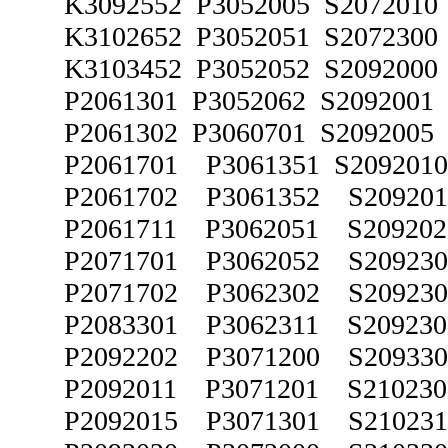
K3092552 P3052005 S2072010
K3102652 P3052051 S2072300
K3103452 P3052052 S209200
P2061301 P3052062 S2092001
P2061302 P3060701 S2092005
P2061701 P3061351 S209201
P2061702 P3061352 S209201
P2061711 P3062051 S209202
P2071701 P3062052 S209230
P2071702 P3062302 S20923
P2083301 P3062311 S20923
P2092202 P3071200 S20933
P2092011 P3071201 S21023
P2092015 P3071301 S21023