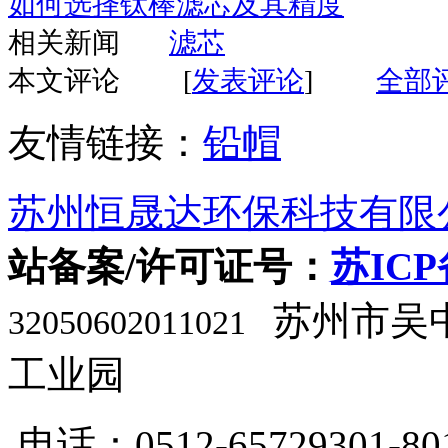
如何选择钛棒滤芯及其精度
相关新闻
滤芯
本文评论
[
发表评论
]
全部
友情链接：
铅帽
苏州恒晟达环保科技有限
站备案/许可证号：
苏ICP
苏州市吴
32050602011021
工业园
电话：0512-65729301-80