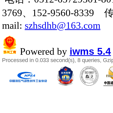
3769、
152-9560-8339 
mail:
szhsdhb@163.com
Powered by
iwms 5.4
Processed in 0.033 second(s), 8 queries, Gzi