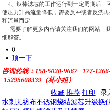
4
、钛棒滤芯的工作运行到一定周期后，
使压力升高流量降低，需要反冲或者反洗再
和流量而定。
需要了解更多内容请关注我们的网站，
细解答。
0
顶一下
咨询热线：
158-5020-9667 177-1266
15295608339（林小姐）
收藏
推荐
打印
| 
水刺无纺布不锈钢烧结滤芯升级换