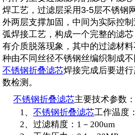
3-5
焊工艺，过滤层采用
层不锈钢
外两层支撑加固，中间为实际控制
弧焊接工艺，构成一个完整的滤芯
有介质脱落现象，其中的过滤材料
种由不同丝径不锈钢丝编织制成不
不锈钢折叠滤芯
焊接完成后要进行
数检测。
不锈钢折叠滤芯
主要技术参数
1
、
不锈钢折叠滤芯
工作温度
2
、过滤精度：
1
－
200um