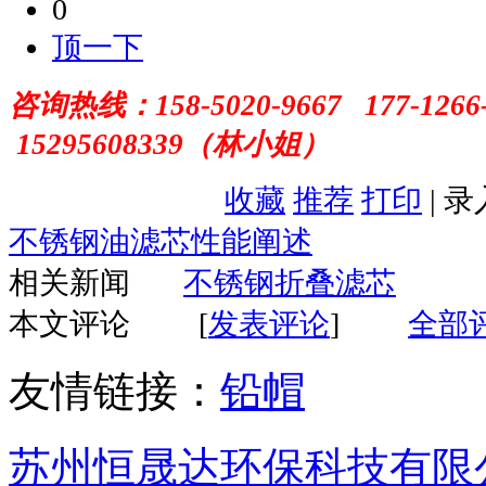
0
顶一下
咨询热线：
158-5020-9667 177-1266
15295608339（林小姐）
收藏
推荐
打印
| 
不锈钢油滤芯性能阐述
相关新闻
不锈钢折叠滤芯
本文评论
[
发表评论
]
全部
友情链接：
铅帽
苏州恒晟达环保科技有限