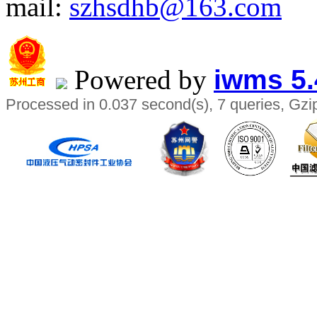
mail:
szhsdhb@163.com
Powered by
iwms 5.
Processed in 0.037 second(s), 7 queries, Gzi