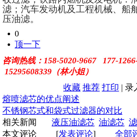
滤；汽车发动机及工程机械、船
压油滤。
0
顶一下
咨询热线：
158-5020-9667 177-1266
15295608339（林小姐）
收藏
推荐
打印
| 
熔喷滤芯的优点阐述
不锈钢芯式和袋式过滤器的对比
相关新闻
液压油滤芯
油滤芯
本文评论
[
发表评论
]
全部